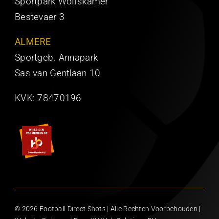
Sportpark Wolfskamer
Bestevaer 3
ALMERE
Sportgeb. Annapark
Sas van Gentlaan 10
KVK:
78470196
© 2026 Football Direct Shots | Alle Rechten Voorbehouden |