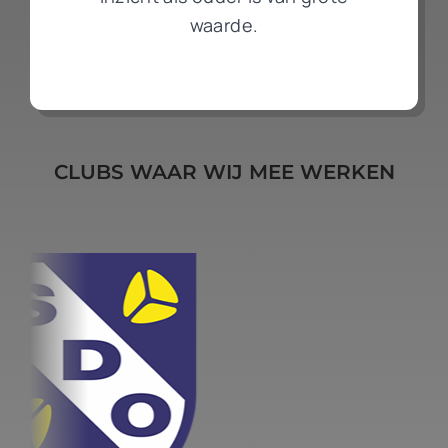
waarde.
CLUBS WAAR WIJ MEE WERKEN