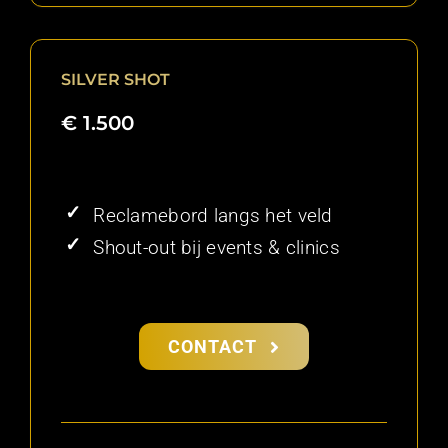
SILVER SHOT
€ 1.500
Reclamebord langs het veld
Shout-out bij events & clinics
CONTACT