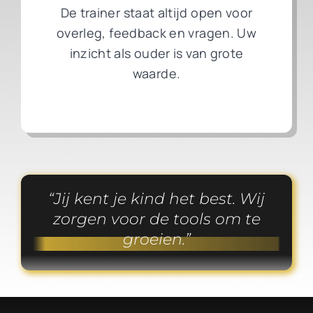
De trainer staat altijd open voor
overleg, feedback en vragen. Uw
inzicht als ouder is van grote
waarde.
Jij kent je kind het best. Wij
zorgen voor de tools om te
groeien.